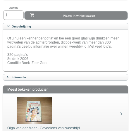
Aantal
Plaats in winkelwagen
Omschrijving
Of u nu een kenner bent of af en toe een goed glas wijn drinkt en meer
wilt weten van de achtergronden, dit boekwerk van meer dan 300
pagina's geeft u informatie over wijnen wereldwijd. Met veel foto's.
320 pagina's
8e druk 2006
Conditie Boek: Zeer Goed
Informatie
Meest bekeken producten
Olga van der Meer - Gevoelens van tweestrijd